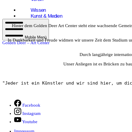
Wissen
Kunst & Medien
Kontakt
Hinter dem Golden Deer Art Center steht eine wachsende Gemein
Mobile Menü
In Dankbarkeit und Freude widmen wir unsere Zeit dem Studium ursp
Golden Deer – Art Center
Durch langjährige internati
Unser Anliegen ist es Brücken zu ba
"Jeder ist ein Künstler und wir sind hier, um di
Facebook
Instagram
Youtube
Impressum