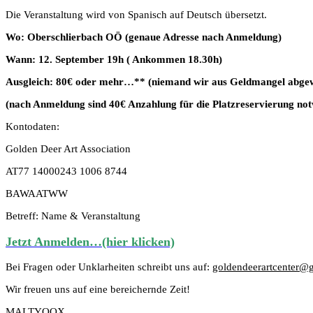
Die Veranstaltung wird von Spanisch auf Deutsch übersetzt.
Wo: Oberschlierbach OÖ (genaue Adresse nach Anmeldung)
Wann: 12. September 19h ( Ankommen 18.30h)
Ausgleich: 80€ oder mehr…** (niemand wir aus Geldmangel abgewi
(nach Anmeldung sind 40€ Anzahlung für die Platzreservierung no
Kontodaten:
Golden Deer Art Association
AT77 14000243 1006 8744
BAWAATWW
Betreff: Name & Veranstaltung
Jetzt Anmelden…(hier klicken)
Bei Fragen oder Unklarheiten schreibt uns auf:
goldendeerartcenter@
Wir freuen uns auf eine bereichernde Zeit!
MALTYOOX